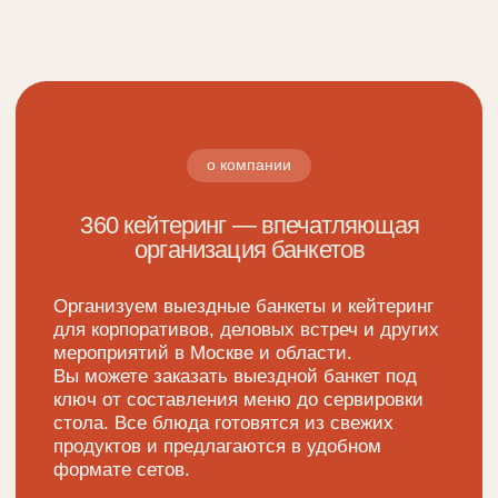
Закажите выездной банкет
за 3
простых шага
оставьте заявку
01