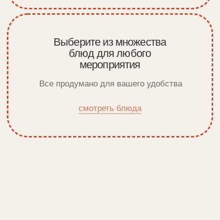
вопрос-ответ
Банкеты под ключ с 360 кейтеринг:
ответы на частые вопросы