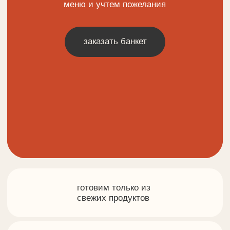
готовим только из
свежих продуктов
приготовим блюда по
специальному запросу
подача, которая
впечатляет
готовим в день праздника без
заморозки