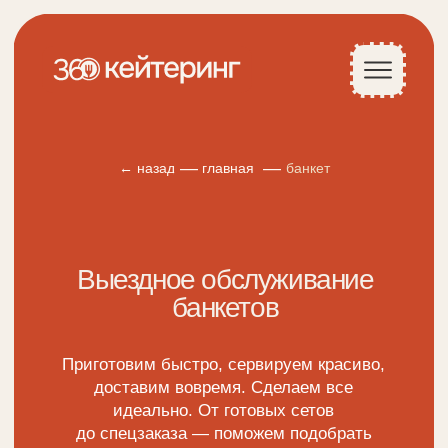
—
—
← назад
главная
банкет
Выездное обслуживание
банкетов
Приготовим быстро, сервируем красиво,
доставим вовремя. Сделаем все
идеально. От готовых сетов
до спецзаказа — поможем подобрать
меню и учтем пожелания
заказать банкет