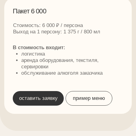
Выберите из множества
блюд для любого
мероприятия
Все продумано для вашего удобства
смотреть блюда
о компании