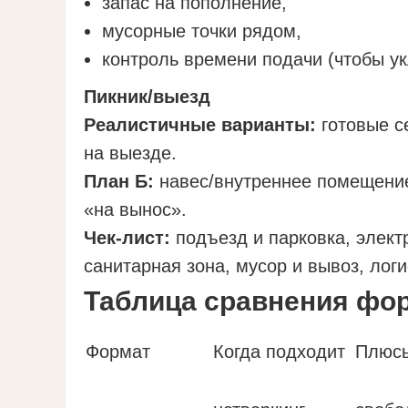
запас на пополнение,
мусорные точки рядом,
контроль времени подачи (чтобы ук
Пикник/выезд
Реалистичные варианты:
готовые с
на выезде.
План Б:
навес/внутреннее помещение
«на вынос».
Чек-лист:
подъезд и парковка, элект
санитарная зона, мусор и вывоз, логи
Таблица сравнения фо
Формат
Когда подходит
Плюс