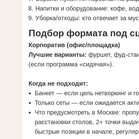
Напитки и оборудование: кофе, вод
Уборка/отходы: кто отвечает за му
Подбор формата под с
Корпоратив (офис/площадка)
Лучшие варианты:
фуршет, фуд-стан
(если программа «сидячая»).
Когда не подходит:
Банкет — если цель нетворкинг и г
Только сеты — если ожидается акт
Что предусмотреть в Москве: пропу
расстановки столов, 2+ точки выда
быстрые позиции в начале, регуляр