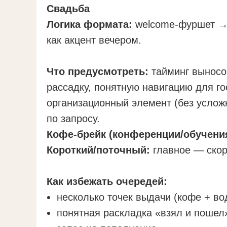
Свадьба
Логика формата:
welcome-фуршет → 
как акцент вечером.
Что предусмотреть:
тайминг выносо
рассадку, понятную навигацию для го
организационный элемент (без усложн
по запросу.
Кофе-брейк (конференции/обучени
Короткий/поточный:
главное — скор
Как избежать очередей:
несколько точек выдачи (кофе + во
понятная раскладка «взял и пошел