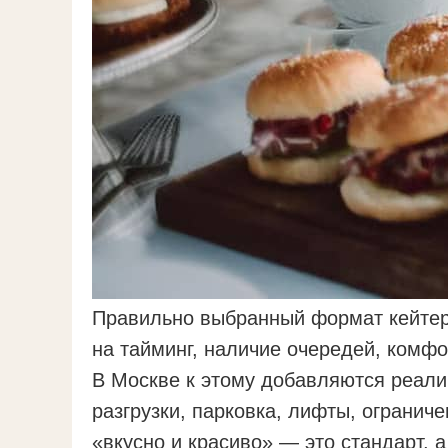
Правильно выбранный формат кейтер
на тайминг, наличие очередей, комфор
В Москве к этому добавляются реали
разгрузки, парковка, лифты, огранич
«вкусно и красиво» — это стандарт, 