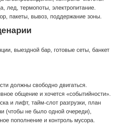
а, лед, термопоты, электропитание.
сор, пакеты, вывоз, поддержание зоны.
ценарии
ции, выездной бар, готовые сеты, банкет
ости должны свободно двигаться.
ивное общение и хочется «событийности».
ска и лифт, тайм-слот разгрузки, план
чи (чтобы не было одной очереди),
ное пополнение и контроль мусора.