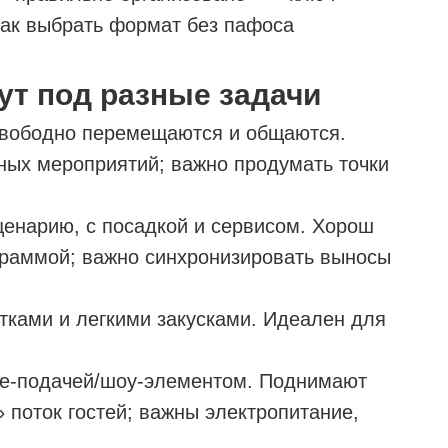
как выбрать формат без пафоса
т под разные задачи
свободно перемещаются и общаются.
ных мероприятий; важно продумать точки
ценарию, с посадкой и сервисом. Хорош
ограммой; важно синхронизировать выносы
тками и легкими закусками. Идеален для
ive-подачей/шоу-элементом. Поднимают
 поток гостей; важны электропитание,