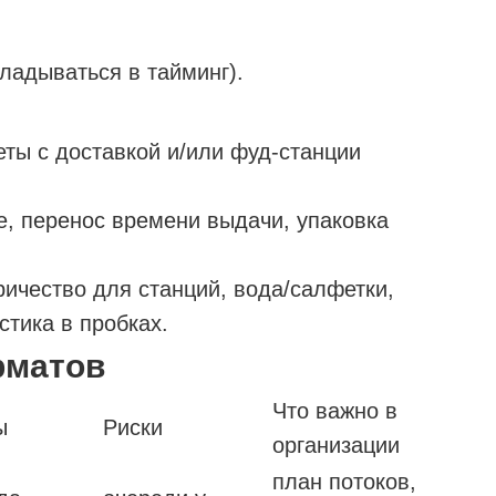
ладываться в тайминг).
еты с доставкой и/или фуд-станции
, перенос времени выдачи, упаковка
ричество для станций, вода/салфетки,
стика в пробках.
рматов
Что важно в
ы
Риски
организации
план потоков,