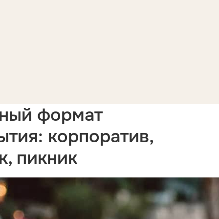
ьный формат
ытия: корпоратив,
к, пикник