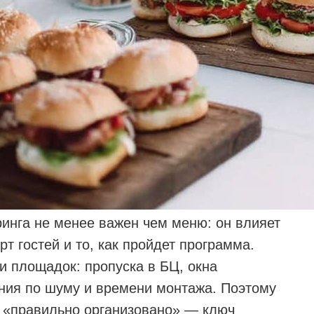
инга не менее важен чем меню: он влияет
т гостей и то, как пройдет программа.
и площадок: пропуска в БЦ, окна
ения по шуму и времени монтажа. Поэтому
а «правильно организовано» — ключ