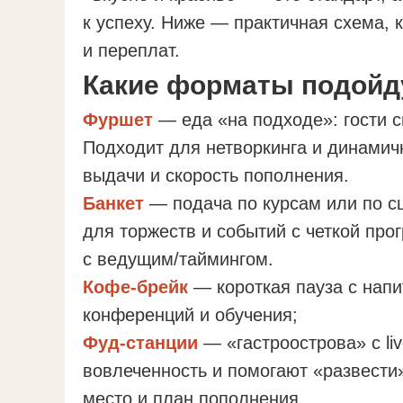
к успеху. Ниже — практичная схема, 
и переплат.
Какие форматы подойду
Фуршет
— еда «на подходе»: гости 
Подходит для нетворкинга и динамич
выдачи и скорость пополнения.
Банкет
— подача по курсам или по с
для торжеств и событий с четкой пр
с ведущим/таймингом.
Кофе-брейк
— короткая пауза с напи
конференций и обучения;
Фуд-станции
— «гастроострова» с l
вовлеченность и помогают «развести»
место и план пополнения.