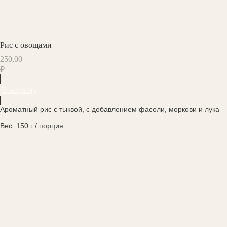
Рис с овощами
250,00
₽
В корзину
Ароматный рис с тыквой, с добавлением фасоли, моркови и лука
Вес: 150 г / порция